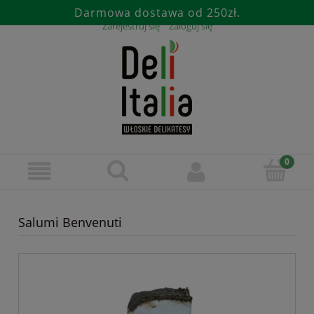
Darmowa dostawa od 250zł.
Zarejestruj się
Zaloguj się
Salumi Benvenuti