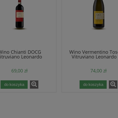
Wino Chianti DOCG
Wino Vermentino Tos
itruviano Leonardo
Vitruviano Leonardo
69,00 zł
74,00 zł
do koszyka
do koszyka