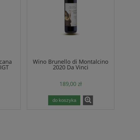
cana
Wino Brunello di Montalcino
 IGT
2020 Da Vinci
189,00 zł
do koszyka