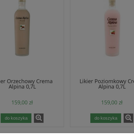
kier Orzechowy Crema
Likier Poziomkowy C
Alpina 0,7L
Alpina 0,7L
159,00 zł
159,00 zł
do koszyka
do koszyka