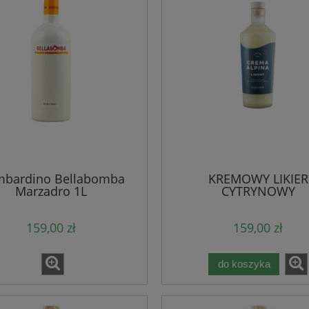
bardino Bellabomba
KREMOWY LIKIER
Marzadro 1L
CYTRYNOWY
159,00 zł
159,00 zł
do koszyka