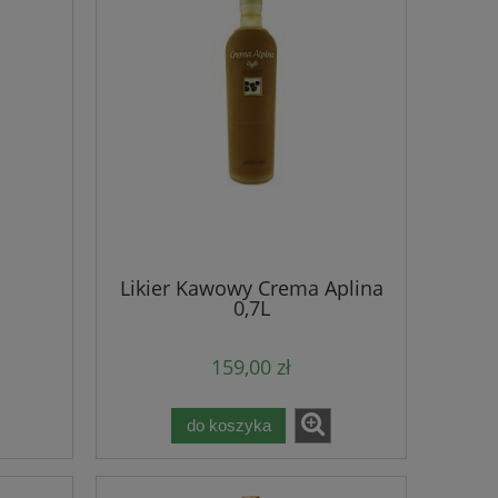
Likier Kawowy Crema Aplina
0,7L
159,00 zł
do koszyka