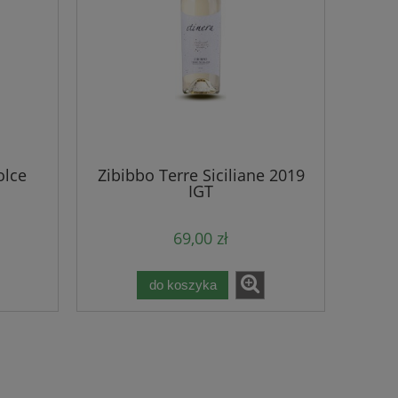
olce
Zibibbo Terre Siciliane 2019
IGT
69,00 zł
do koszyka