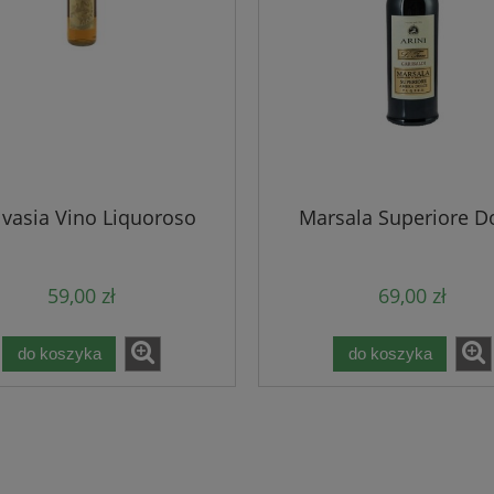
vasia Vino Liquoroso
Marsala Superiore D
59,00 zł
69,00 zł
do koszyka
do koszyka