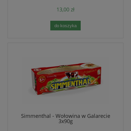
13,00 zł
do koszyka
Simmenthal - Wołowina w Galarecie
3x90g