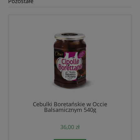
Pozostałe
Cebulki Boretańskie w Occie
Balsamicznym 540g
36,00 zł