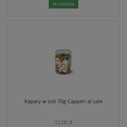
do koszyka
Kapary w soli 70g Capperi al sale
12,00 zł