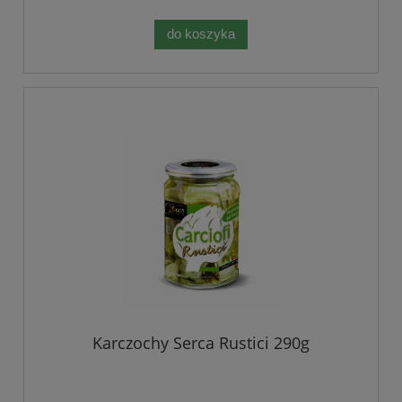
do koszyka
Karczochy Serca Rustici 290g