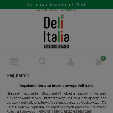
Darmowa dostawa od 250zł.
Zarejestruj się
Zaloguj się
Regulamin
Regulamin Serwisu Internetowego Deli Italia
Niniejszy regulamin („Regulamin”) określa zasady i warunki
funkcjonowania serwisu internetowego Deli Italia, działającego pod
adresem: deliitalia.pl („Serwis”), z siedzibą przy ul. Mackiewicza 17A,
31-214 Kraków, wpisaną do rejestru przedsiębiorców Krajowego
Rejestru Sądowego , NIP:9451155910, REGON:356310265.