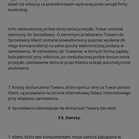
dzień niż roboczy za pośrednictwem wybranej przez zarząd firmy
kurierskiej.
6.Po nieskutecznej próbie doręczenia przesyłki, Towar zostanie
zwrócony do Sprzedawcy. O zwrotnym przekazaniu Towaru do
Sprzedawcy Klient zostanie powiadomiony poprzez wysłanie do
niego korespondencji na adres poczty elektronicznej podany w
zamówieniu. W odniesieniu do Towarów, w których formą zapłaty
była płatność przy odbiorze, po nieskutecznej próbie dostarczenia
przesyłki, zamówienie złożone przez Klienta zostaje automatycznie
anulowane.
7. Koszty dostarczenia Towaru, które oprócz ceny za Towar ponosi
Klient, są podawane na stronie internetowej Sklepu Internetowego
przy składaniu zamówienia.
8. Sprzedawca zobowiązuje się dostarczać Towary bez wad.
§ 5. Zwroty.
1. Klient, który jest konsumentem, może zwrócić zakupiony w