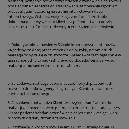
płatności, następnie potwierdzając złożenie zamówienia na Towar i
podając dane niezbędne do zrealizowania zamówienia zgodnie z
procedurą zamieszczoną na stronie internetowej Sklepu
Internetowego. Wstępna weryfikacja zamówienia zostanie
dokonana przez wysyłkę do Klienta za pośrednictwem poczty
elektronicznej informacji o złożonym przez Klienta zamówieniu.
4. Dokonywanie zamówień w Sklepie Internetowym jest możliwe
24 godziny na dobę przez wszystkie dni w roku, natomiast ich
realizacja odbywa się w dni robocze. Sprzedawca zastrzega sobie w
uzasadnionych przypadkach prawo do dodatkowej możliwości
realizacji zamówień w inne dni niż robocze.
5. Sprzedawca zastrzega sobie w uzasadnionych przypadkach
prawo do dodatkowej weryfikacji danych Klienta, np. w drodze
kontaktu telefonicznego.
6. Sprzedawca potwierdza Klientowi przyjęcie zamówienia do
realizacji za pośrednictwem poczty elektronicznej na podany przez
Klienta podczas składania zamówienia adres e-mail, w ciągu 2 dni
roboczych od daty złożenia zamówienia.
7. Informacje, o których mowa w art. 12 ust. 1 ustawy z dnia 30