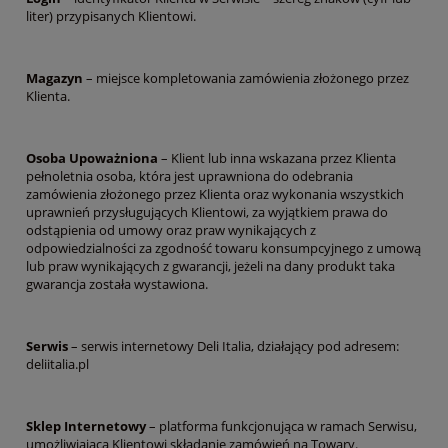
liter) przypisanych Klientowi.
Magazyn
– miejsce kompletowania zamówienia złożonego przez
Klienta.
Osoba Upoważniona
– Klient lub inna wskazana przez Klienta
pełnoletnia osoba, która jest uprawniona do odebrania
zamówienia złożonego przez Klienta oraz wykonania wszystkich
uprawnień przysługujących Klientowi, za wyjątkiem prawa do
odstąpienia od umowy oraz praw wynikających z
odpowiedzialności za zgodność towaru konsumpcyjnego z umową
lub praw wynikających z gwarancji, jeżeli na dany produkt taka
gwarancja została wystawiona.
Serwis
– serwis internetowy Deli Italia, działający pod adresem:
deliitalia.pl
Sklep Internetowy
– platforma funkcjonująca w ramach Serwisu,
umożliwiająca Klientowi składanie zamówień na Towary.