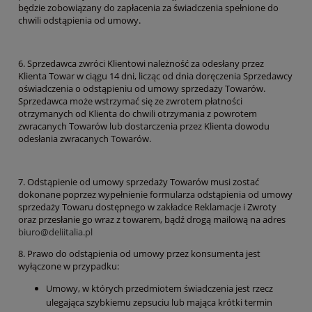
będzie zobowiązany do zapłacenia za świadczenia spełnione do
chwili odstąpienia od umowy.
6. Sprzedawca zwróci Klientowi należność za odesłany przez
Klienta Towar w ciągu 14 dni, licząc od dnia doręczenia Sprzedawcy
oświadczenia o odstąpieniu od umowy sprzedaży Towarów.
Sprzedawca może wstrzymać się ze zwrotem płatności
otrzymanych od Klienta do chwili otrzymania z powrotem
zwracanych Towarów lub dostarczenia przez Klienta dowodu
odesłania zwracanych Towarów.
7. Odstąpienie od umowy sprzedaży Towarów musi zostać
dokonane poprzez wypełnienie formularza odstąpienia od umowy
sprzedaży Towaru dostępnego w zakładce Reklamacje i Zwroty
oraz przesłanie go wraz z towarem, bądź drogą mailową na adres
biuro@deliitalia.pl
8. Prawo do odstąpienia od umowy przez konsumenta jest
wyłączone w przypadku:
Umowy, w których przedmiotem świadczenia jest rzecz
ulegająca szybkiemu zepsuciu lub mająca krótki termin