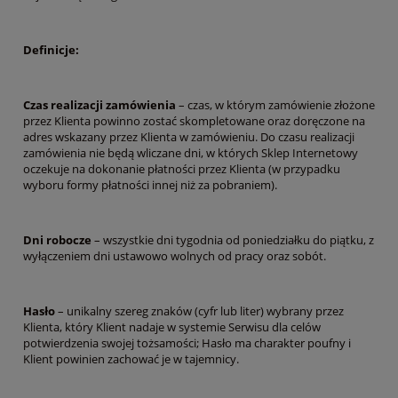
Definicje:
Czas realizacji zamówienia
– czas, w którym zamówienie złożone
przez Klienta powinno zostać skompletowane oraz doręczone na
adres wskazany przez Klienta w zamówieniu. Do czasu realizacji
zamówienia nie będą wliczane dni, w których Sklep Internetowy
oczekuje na dokonanie płatności przez Klienta (w przypadku
wyboru formy płatności innej niż za pobraniem).
Dni robocze
– wszystkie dni tygodnia od poniedziałku do piątku, z
wyłączeniem dni ustawowo wolnych od pracy oraz sobót.
Hasło
– unikalny szereg znaków (cyfr lub liter) wybrany przez
Klienta, który Klient nadaje w systemie Serwisu dla celów
potwierdzenia swojej tożsamości; Hasło ma charakter poufny i
Klient powinien zachować je w tajemnicy.