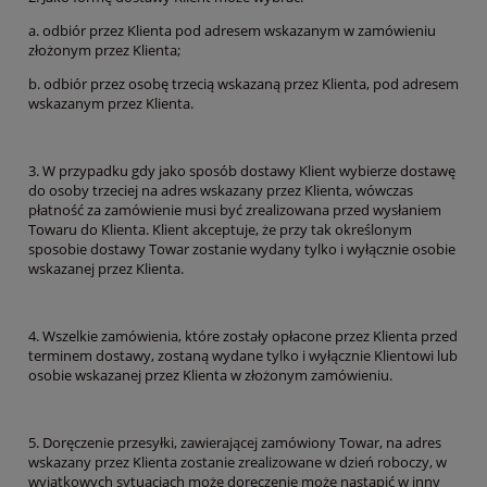
a. odbiór przez Klienta pod adresem wskazanym w zamówieniu
złożonym przez Klienta;
b. odbiór przez osobę trzecią wskazaną przez Klienta, pod adresem
wskazanym przez Klienta.
3. W przypadku gdy jako sposób dostawy Klient wybierze dostawę
do osoby trzeciej na adres wskazany przez Klienta, wówczas
płatność za zamówienie musi być zrealizowana przed wysłaniem
Towaru do Klienta. Klient akceptuje, że przy tak określonym
sposobie dostawy Towar zostanie wydany tylko i wyłącznie osobie
wskazanej przez Klienta.
4. Wszelkie zamówienia, które zostały opłacone przez Klienta przed
terminem dostawy, zostaną wydane tylko i wyłącznie Klientowi lub
osobie wskazanej przez Klienta w złożonym zamówieniu.
5. Doręczenie przesyłki, zawierającej zamówiony Towar, na adres
wskazany przez Klienta zostanie zrealizowane w dzień roboczy, w
wyjątkowych sytuacjach może doręczenie może nastąpić w inny