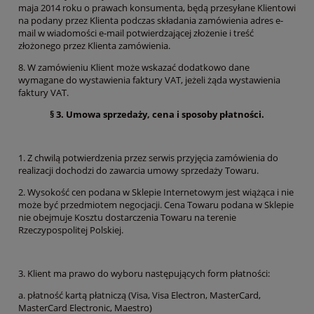
maja 2014 roku o prawach konsumenta, będą przesyłane Klientowi
na podany przez Klienta podczas składania zamówienia adres e-
mail w wiadomości e-mail potwierdzającej złożenie i treść
złożonego przez Klienta zamówienia.
8. W zamówieniu Klient może wskazać dodatkowo dane
wymagane do wystawienia faktury VAT, jeżeli żąda wystawienia
faktury VAT.
§ 3. Umowa sprzedaży, cena i sposoby płatności.
1. Z chwilą potwierdzenia przez serwis przyjęcia zamówienia do
realizacji dochodzi do zawarcia umowy sprzedaży Towaru.
2. Wysokość cen podana w Sklepie Internetowym jest wiążąca i nie
może być przedmiotem negocjacji. Cena Towaru podana w Sklepie
nie obejmuje Kosztu dostarczenia Towaru na terenie
Rzeczypospolitej Polskiej.
3. Klient ma prawo do wyboru następujących form płatności:
a. płatność kartą płatniczą (Visa, Visa Electron, MasterCard,
MasterCard Electronic, Maestro)