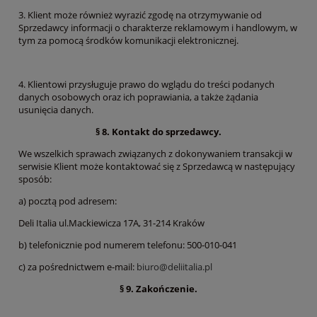
3. Klient może również wyrazić zgodę na otrzymywanie od
Sprzedawcy informacji o charakterze reklamowym i handlowym, w
tym za pomocą środków komunikacji elektronicznej.
4. Klientowi przysługuje prawo do wglądu do treści podanych
danych osobowych oraz ich poprawiania, a także żądania
usunięcia danych.
§ 8. Kontakt do sprzedawcy.
We wszelkich sprawach związanych z dokonywaniem transakcji w
serwisie Klient może kontaktować się z Sprzedawcą w następujący
sposób:
a) pocztą pod adresem:
Deli Italia ul.Mackiewicza 17A, 31-214 Kraków
b) telefonicznie pod numerem telefonu: 500-010-041
c) za pośrednictwem e-mail:
biuro@deliitalia.pl
§ 9. Zakończenie.