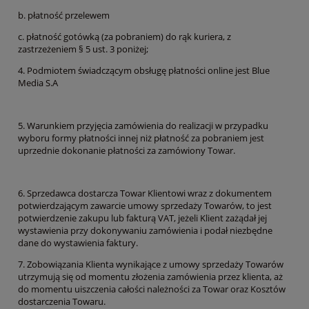
b. płatność przelewem
c. płatność gotówką (za pobraniem) do rąk kuriera, z
zastrzeżeniem § 5 ust. 3 poniżej;
4. Podmiotem świadczącym obsługę płatności online jest Blue
Media S.A
5. Warunkiem przyjęcia zamówienia do realizacji w przypadku
wyboru formy płatności innej niż płatność za pobraniem jest
uprzednie dokonanie płatności za zamówiony Towar.
6. Sprzedawca dostarcza Towar Klientowi wraz z dokumentem
potwierdzającym zawarcie umowy sprzedaży Towarów, to jest
potwierdzenie zakupu lub fakturą VAT, jeżeli Klient zażądał jej
wystawienia przy dokonywaniu zamówienia i podał niezbędne
dane do wystawienia faktury.
7. Zobowiązania Klienta wynikające z umowy sprzedaży Towarów
utrzymują się od momentu złożenia zamówienia przez klienta, aż
do momentu uiszczenia całości należności za Towar oraz Kosztów
dostarczenia Towaru.