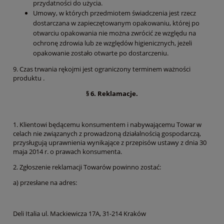
przydatności do użycia.
Umowy, w których przedmiotem świadczenia jest rzecz
dostarczana w zapieczętowanym opakowaniu, której po
otwarciu opakowania nie można zwrócić ze względu na
ochronę zdrowia lub ze względów higienicznych, jeżeli
opakowanie zostało otwarte po dostarczeniu.
9. Czas trwania rękojmi jest ograniczony terminem ważności
produktu .
§ 6. Reklamacje.
1. Klientowi będącemu konsumentem i nabywającemu Towar w
celach nie związanych z prowadzoną działalnością gospodarczą,
przysługują uprawnienia wynikające z przepisów ustawy z dnia 30
maja 2014 r. o prawach konsumenta.
2. Zgłoszenie reklamacji Towarów powinno zostać:
a) przesłane na adres:
Deli Italia ul. Mackiewicza 17A, 31-214 Kraków