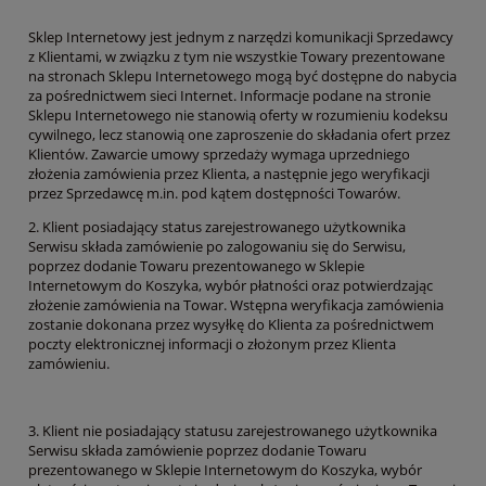
Sklep Internetowy jest jednym z narzędzi komunikacji Sprzedawcy
z Klientami, w związku z tym nie wszystkie Towary prezentowane
na stronach Sklepu Internetowego mogą być dostępne do nabycia
za pośrednictwem sieci Internet. Informacje podane na stronie
Sklepu Internetowego nie stanowią oferty w rozumieniu kodeksu
cywilnego, lecz stanowią one zaproszenie do składania ofert przez
Klientów. Zawarcie umowy sprzedaży wymaga uprzedniego
złożenia zamówienia przez Klienta, a następnie jego weryfikacji
przez Sprzedawcę m.in. pod kątem dostępności Towarów.
2. Klient posiadający status zarejestrowanego użytkownika
Serwisu składa zamówienie po zalogowaniu się do Serwisu,
poprzez dodanie Towaru prezentowanego w Sklepie
Internetowym do Koszyka, wybór płatności oraz potwierdzając
złożenie zamówienia na Towar. Wstępna weryfikacja zamówienia
zostanie dokonana przez wysyłkę do Klienta za pośrednictwem
poczty elektronicznej informacji o złożonym przez Klienta
zamówieniu.
3. Klient nie posiadający statusu zarejestrowanego użytkownika
Serwisu składa zamówienie poprzez dodanie Towaru
prezentowanego w Sklepie Internetowym do Koszyka, wybór