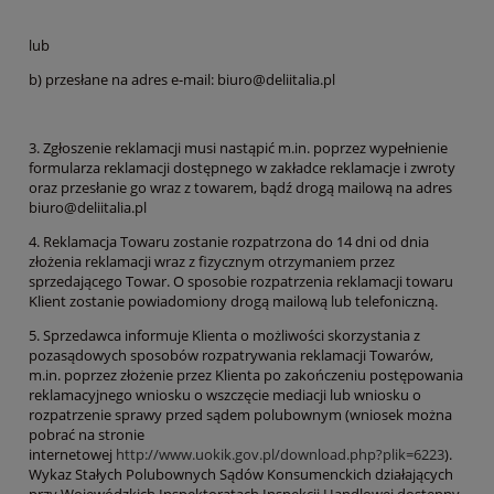
lub
b) przesłane na adres e-mail: biuro@deliitalia.pl
3. Zgłoszenie reklamacji musi nastąpić m.in. poprzez wypełnienie
formularza reklamacji dostępnego w zakładce reklamacje i zwroty
oraz przesłanie go wraz z towarem, bądź drogą mailową na adres
biuro@deliitalia.pl
4. Reklamacja Towaru zostanie rozpatrzona do 14 dni od dnia
złożenia reklamacji wraz z fizycznym otrzymaniem przez
sprzedającego Towar. O sposobie rozpatrzenia reklamacji towaru
Klient zostanie powiadomiony drogą mailową lub telefoniczną.
5. Sprzedawca informuje Klienta o możliwości skorzystania z
pozasądowych sposobów rozpatrywania reklamacji Towarów,
m.in. poprzez złożenie przez Klienta po zakończeniu postępowania
reklamacyjnego wniosku o wszczęcie mediacji lub wniosku o
rozpatrzenie sprawy przed sądem polubownym (wniosek można
pobrać na stronie
internetowej
http://www.uokik.gov.pl/download.php?plik=6223
).
Wykaz Stałych Polubownych Sądów Konsumenckich działających