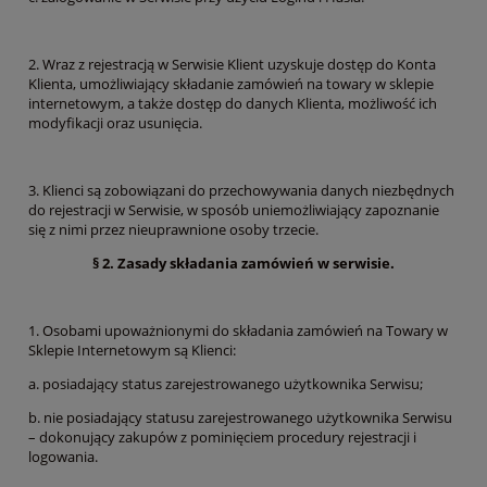
2. Wraz z rejestracją w Serwisie Klient uzyskuje dostęp do Konta
Klienta, umożliwiający składanie zamówień na towary w sklepie
internetowym, a także dostęp do danych Klienta, możliwość ich
modyfikacji oraz usunięcia.
3. Klienci są zobowiązani do przechowywania danych niezbędnych
do rejestracji w Serwisie, w sposób uniemożliwiający zapoznanie
się z nimi przez nieuprawnione osoby trzecie.
§ 2. Zasady składania zamówień w serwisie.
1. Osobami upoważnionymi do składania zamówień na Towary w
Sklepie Internetowym są Klienci:
a. posiadający status zarejestrowanego użytkownika Serwisu;
b. nie posiadający statusu zarejestrowanego użytkownika Serwisu
– dokonujący zakupów z pominięciem procedury rejestracji i
logowania.