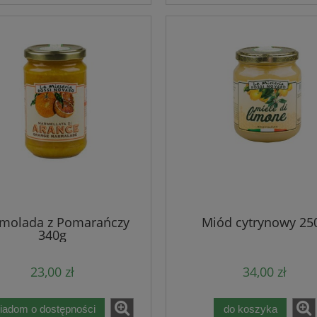
molada z Pomarańczy
Miód cytrynowy 25
340g
23,00 zł
34,00 zł
iadom o dostępności
do koszyka