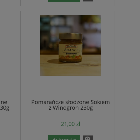
one
Pomarańcze słodzone Sokiem
230g
z Winogron 230g
21,00 zł