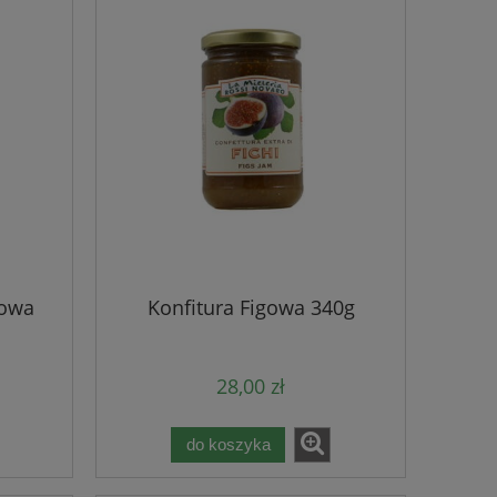
iowa
Konfitura Figowa 340g
28,00 zł
do koszyka