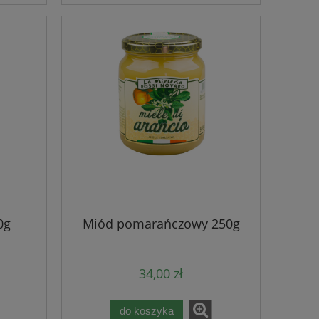
0g
Miód pomarańczowy 250g
34,00 zł
do koszyka