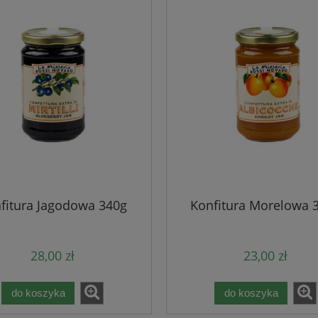
fitura Jagodowa 340g
Konfitura Morelowa 
28,00 zł
23,00 zł
do koszyka
do koszyka