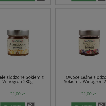
ele słodzone Sokiem z
Owoce Leśne słodz
Winogron 230g
Sokiem z Winogron 
21,00 zł
21,00 zł