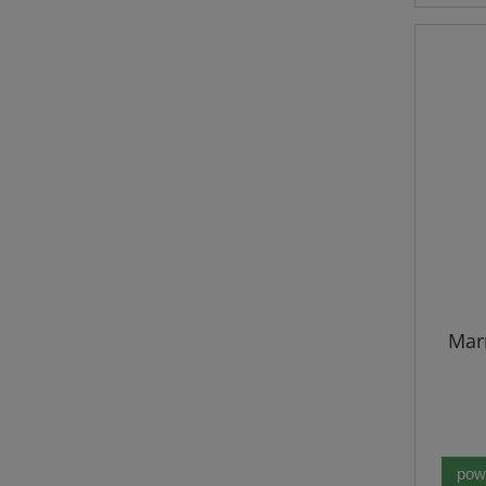
Mar
pow