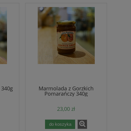
 340g
Marmolada z Gorzkich
Pomarańczy 340g
23,00 zł
do koszyka