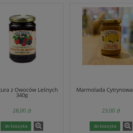
tura z Owoców Leśnych
Marmolada Cytrynowa
340g
28,00 zł
23,00 zł
do koszyka
do koszyka