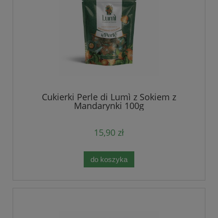
Cukierki Perle di Lumì z Sokiem z
Mandarynki 100g
15,90 zł
do koszyka