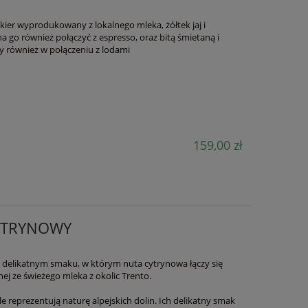
ier wyprodukowany z lokalnego mleka, żółtek jaj i
a go również połączyć z espresso, oraz bitą śmietaną i
y również w połączeniu z lodami
159,00 zł
YTRYNOWY
delikatnym smaku, w którym nuta cytrynowa łączy się
ej ze świeżego mleka z okolic Trento.
 reprezentują naturę alpejskich dolin. Ich delikatny smak