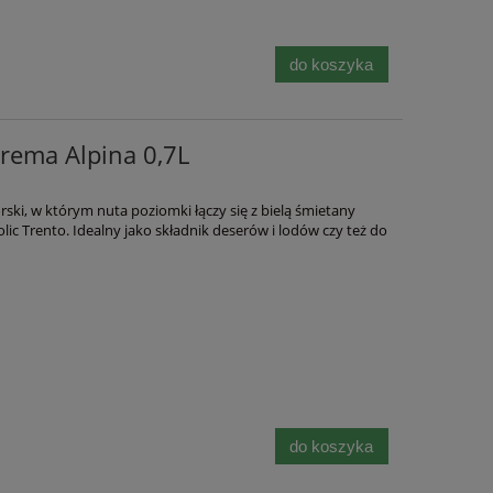
do koszyka
rema Alpina 0,7L
ski, w którym nuta poziomki łączy się z bielą śmietany
ic Trento. Idealny jako składnik deserów i lodów czy też do
do koszyka