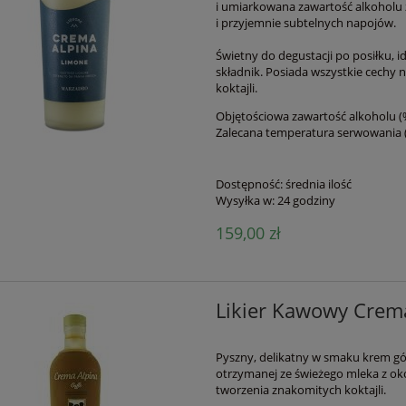
i umiarkowana zawartość alkoholu 
i przyjemnie subtelnych napojów.
Świetny do degustacji po posiłku, i
składnik. Posiada wszystkie cechy
koktajli.
Objętościowa zawartość alkoholu (%
Zalecana temperatura serwowania (
Dostępność:
średnia ilość
Wysyłka w:
24 godziny
159,00 zł
Likier Kawowy Crema
Pyszny, delikatny w smaku krem gór
otrzymanej ze świeżego mleka z okol
tworzenia znakomitych koktajli.