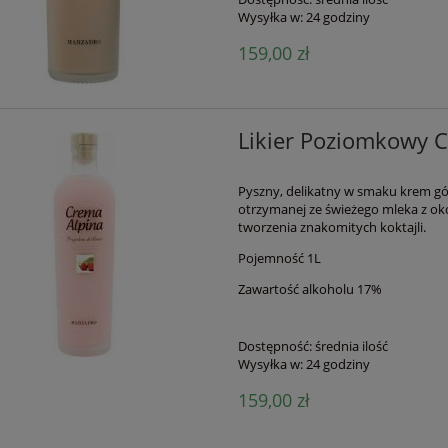
Wysyłka w:
24 godziny
159,00 zł
Likier Poziomkowy C
Pyszny, delikatny w smaku krem gór
otrzymanej ze świeżego mleka z okol
tworzenia znakomitych koktajli.
Pojemność 1L
Zawartość alkoholu 17%
Dostępność:
średnia ilość
Wysyłka w:
24 godziny
159,00 zł