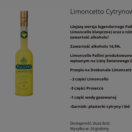
Limoncetto Cytrynow
Lżejszą wersja legendarnego Palli
Limoncello klasyczne) oraz o niż
zawartość alkoholu!
Zawartość alkoholu 14,5%.
Limoncello Pallini produkowane 
wpisanym na Listę Światowego 
Przepis na Doskonałe Limoncetto
- 2 części Limoncello
-3 części Prosecco
-1 część wody gazowanej
-Garnish: plasterki cytryny i lód
Dostępność:
duża ilość
Wysyłka w:
24 godziny