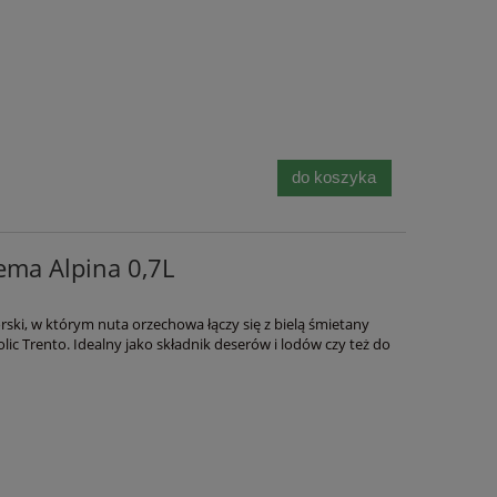
do koszyka
ema Alpina 0,7L
ski, w którym nuta orzechowa łączy się z bielą śmietany
ic Trento. Idealny jako składnik deserów i lodów czy też do