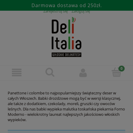
Darmowa dostawa od 250zł.
Zarejestruj się
Zaloguj się
Panettone i colombe to najpopularniejszy świąteczny deser w
całych Włoszech. Babki drożdżowe mogą być w wersji klasycznej,
ale także z dodatkiem, czekolady, moreli, gruszki czy owoców
leśnych. Dla nas babki wypieka malutka toskańska piekarnia Forno
Moderno - wielokrotny laureat najlepszych jakościowo włoskich
wypieków.