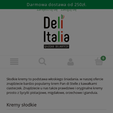
Darmowa dostawa od 250zł.
Zarejestruj się
Zaloguj się
Słodkie kremy to podstawa włoskiego śniadania. w naszej ofercie
znajdziecie bardzo popularny krem Pan di Stelle z kawałkami
ciasteczek. Znajdziecie u nas także prawdziwe i oryginalne kremy
prosto z Sycylii: pistacjowe, migdałowe, orzechowe i gianduia.
Kremy słodkie