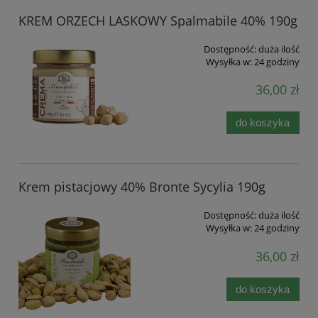
KREM ORZECH LASKOWY Spalmabile 40% 190g
Dostępność:
duża ilość
Wysyłka w:
24 godziny
36,00 zł
do koszyka
Krem pistacjowy 40% Bronte Sycylia 190g
Dostępność:
duża ilość
Wysyłka w:
24 godziny
36,00 zł
do koszyka