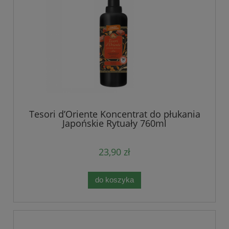
Tesori d’Oriente Koncentrat do płukania
Japońskie Rytuały 760ml
23,90 zł
do koszyka