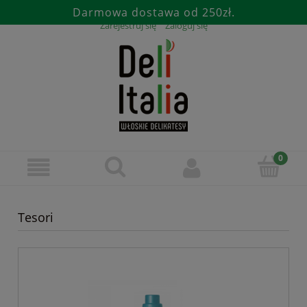
Darmowa dostawa od 250zł.
Zarejestruj się
Zaloguj się
Tesori