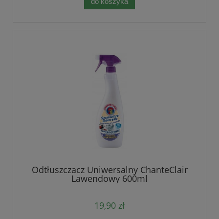
do koszyka
Odtłuszczacz Uniwersalny ChanteClair
Lawendowy 600ml
19,90 zł