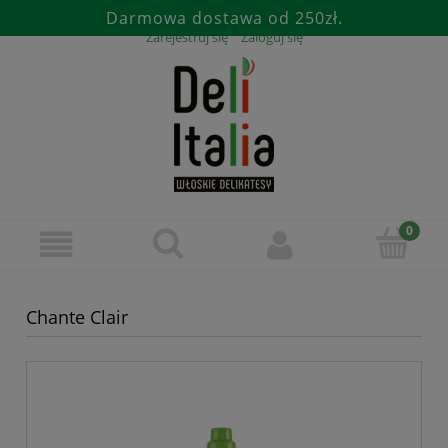
Darmowa dostawa od 250zł.
Zarejestruj się
Zaloguj się
Chante Clair