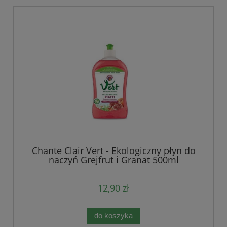
Chante Clair Vert - Ekologiczny płyn do
naczyń Grejfrut i Granat 500ml
12,90 zł
do koszyka