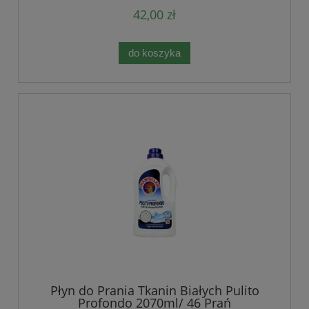
42,00 zł
do koszyka
Płyn do Prania Tkanin Białych Pulito
Profondo 2070ml/ 46 Prań