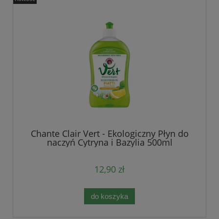
Chante Clair Vert - Ekologiczny Płyn do
naczyń Cytryna i Bazylia 500ml
12,90 zł
do koszyka