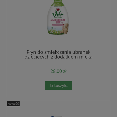
Płyn do zmiękczania ubranek
dziecięcych z dodatkiem mleka
owsianego 1071ml Chanteclair
28,00 zł
do koszyka
nowość