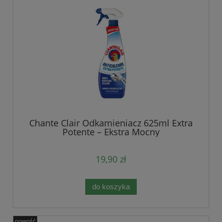
Chante Clair Odkamieniacz 625ml Extra
Potente – Ekstra Mocny
19,90 zł
do koszyka
nowość