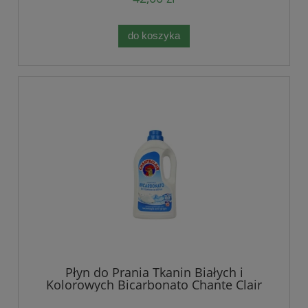
do koszyka
Płyn do Prania Tkanin Białych i
Kolorowych Bicarbonato Chante Clair
2070ml