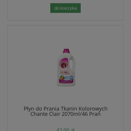
do koszyka
Płyn do Prania Tkanin Kolorowych
Chante Clair 2070ml/46 Prań
42,00 zł