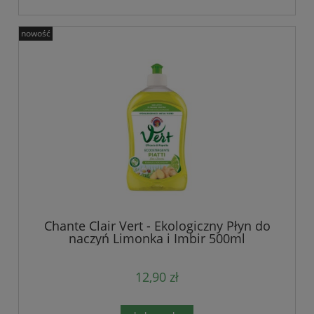
nowość
Chante Clair Vert - Ekologiczny Płyn do
naczyń Limonka i Imbir 500ml
12,90 zł