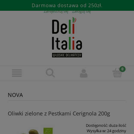
Darmowa dostawa od 250zł.
Zarejestruj się
Zaloguj się
NOVA
Oliwki zielone z Pestkami Cerignola 200g
Dostępność:
duża ilość
Wysyłka w:
24 godziny