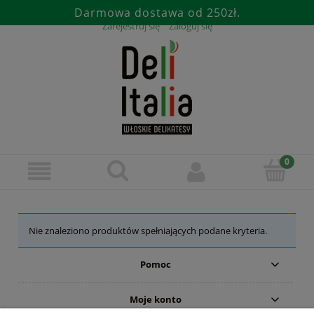
Darmowa dostawa od 250zł.
Zarejestruj się
Zaloguj się
Nie znaleziono produktów spełniających podane kryteria.
Pomoc
Moje konto