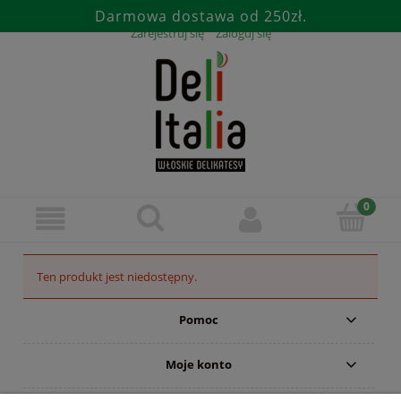
Darmowa dostawa od 250zł.
Zarejestruj się
Zaloguj się
Ten produkt jest niedostępny.
Pomoc
Moje konto