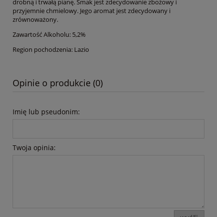
drobną i trwałą pianę. Smak jest zdecydowanie zbożowy i
przyjemnie chmielowy. Jego aromat jest zdecydowany i
zrównoważony.
Zawartość Alkoholu: 5,2%
Region pochodzenia: Lazio
Opinie o produkcie (0)
Imię lub pseudonim:
Twoja opinia: