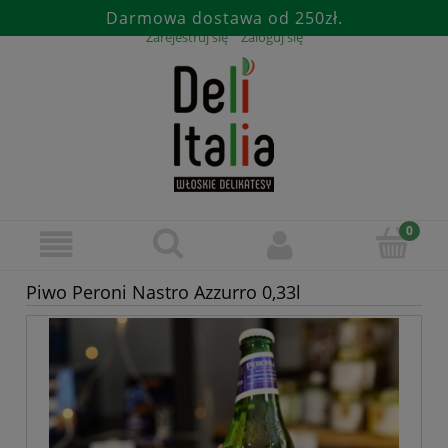
Darmowa dostawa od 250zł.
Zarejestruj się
Zaloguj się
Piwo Peroni Nastro Azzurro 0,33l