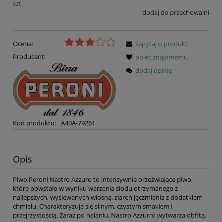
szt.
dodaj do przechowalni
Ocena:
zapytaj o produkt
Producent:
poleć znajomemu
dodaj opinię
Kod produktu:
A40A-79261
Opis
Piwo Peroni Nastro Azzuro to intensywnie orzeźwiające piwo,
które powstało w wyniku warzenia słodu otrzymanego z
najlepszych, wysiewanych wiosną, ziaren jęczmienia z dodatkiem
chmielu. Charakteryzuje się silnym, czystym smakiem i
przejrzystością. Zaraz po nalaniu, Nastro Azzurro wytwarza obfitą,