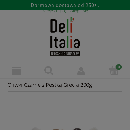
Darmowa dostawa od 250zł.
Zarejestruj się
Zaloguj się
Oliwki Czarne z Pestką Grecia 200g