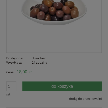
Dostępność:
duża ilość
Wysyłka w:
24 godziny
18,00 zł
Cena:
do koszyka
szt.
dodaj do przechowalni