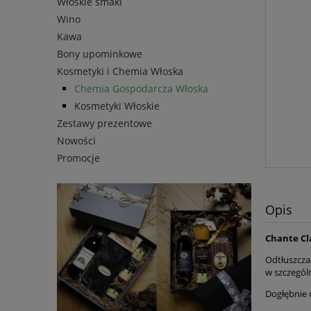
Włoskie smaki
Wino
Kawa
Bony upominkowe
Kosmetyki i Chemia Włoska
Chemia Gospodarcza Włoska
Kosmetyki Włoskie
Zestawy prezentowe
Nowości
Promocje
Opis
Chante Cl
Odtłuszcza
w szczegól
Dogłębnie 