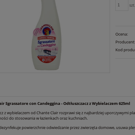
szt
Ocena:
Producent
Kod produ
air Sgrassatore con Candeggina - Odtłuszczacz z Wybielaczem 625ml
cz z wybielaczem od Chante Clair rozprawi się z najbardziej uporczywymi 
ności do stosowania w łazienkach oraz kuchniach.
dezynfekuje powierzchnie odwiedzanie przez zwierzęta domowe, usuwa pleśń