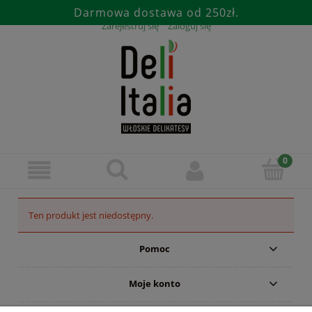
Darmowa dostawa od 250zł.
Zarejestruj się
Zaloguj się
Ten produkt jest niedostępny.
Pomoc
Moje konto