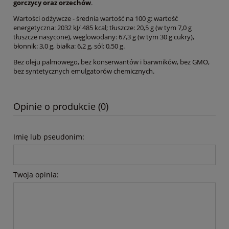
gorczycy oraz orzechów
.
Wartości odżywcze - średnia wartość na 100 g: wartość
energetyczna: 2032 kJ/ 485 kcal; tłuszcze: 20,5 g (w tym 7,0 g
tłuszcze nasycone), węglowodany: 67,3 g (w tym 30 g cukry),
błonnik: 3,0 g, białka: 6,2 g, sól: 0,50 g.
Bez oleju palmowego, bez konserwantów i barwników, bez GMO,
bez syntetycznych emulgatorów chemicznych.
Opinie o produkcie (0)
Imię lub pseudonim:
Twoja opinia: