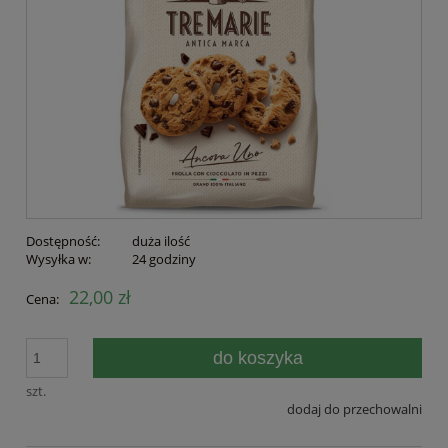
Dostępność:
duża ilość
Wysyłka w:
24 godziny
22,00 zł
Cena:
do koszyka
szt.
dodaj do przechowalni