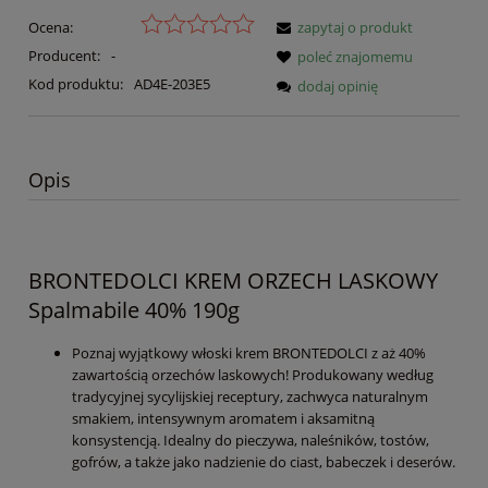
Ocena:
zapytaj o produkt
Producent:
-
poleć znajomemu
Kod produktu:
AD4E-203E5
dodaj opinię
Opis
BRONTEDOLCI KREM ORZECH LASKOWY
Spalmabile 40% 190g
Poznaj wyjątkowy włoski krem BRONTEDOLCI z aż 40%
zawartością orzechów laskowych! Produkowany według
tradycyjnej sycylijskiej receptury, zachwyca naturalnym
smakiem, intensywnym aromatem i aksamitną
konsystencją. Idealny do pieczywa, naleśników, tostów,
gofrów, a także jako nadzienie do ciast, babeczek i deserów.