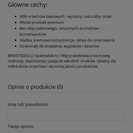
Główne cechy:
40% orzechów laskowych - wyraźny, naturalny smak
Włoski produkt premium
Bez oleju palmowego, sztucznych aromatów i
konserwantów
Gładka, kremowa konsystencja - łatwa do smarowania
Doskonały do śniadania, wypieków i deserów
BRONTEDOLCI Spalmabile to 190g prawdziwej orzechowej
rozkoszy, stworzonej z pasją do włoskich smaków. Idealny dla
miłośników orzechów i wysokiej jakości produktów.
Opinie o produkcie (0)
Imię lub pseudonim:
Twoja opinia: