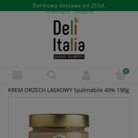
Darmowa dostawa od 250zł.
Zarejestruj się
Zaloguj się
KREM ORZECH LASKOWY Spalmabile 40% 190g