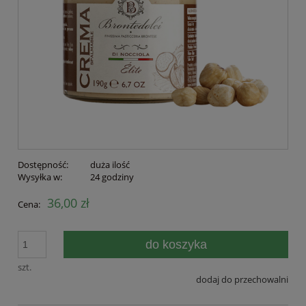
Dostępność:
duża ilość
Wysyłka w:
24 godziny
36,00 zł
Cena:
do koszyka
szt.
dodaj do przechowalni