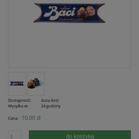
Dostępność:
duża ilość
Wysyłka w:
24 godziny
10,00 zł
Cena:
do koszyka