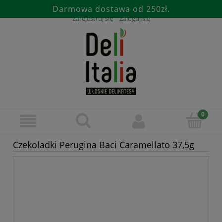
Darmowa dostawa od 250zł.
Zarejestruj się
Zaloguj się
Czekoladki Perugina Baci Caramellato 37,5g