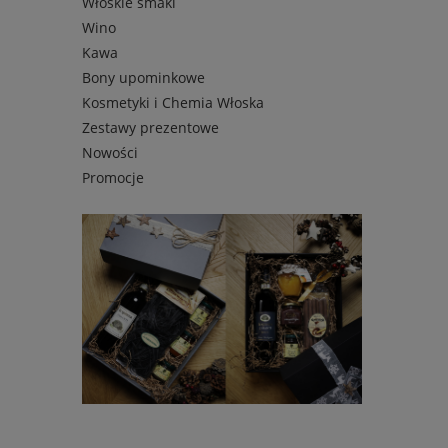
Włoskie smaki
Wino
Kawa
Bony upominkowe
Kosmetyki i Chemia Włoska
Zestawy prezentowe
Nowości
Promocje