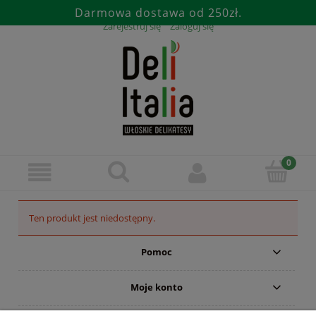
Darmowa dostawa od 250zł.
Zarejestruj się
Zaloguj się
Ten produkt jest niedostępny.
Pomoc
Moje konto