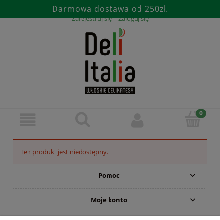
Darmowa dostawa od 250zł.
Zarejestruj się
Zaloguj się
Ten produkt jest niedostępny.
Pomoc
Moje konto