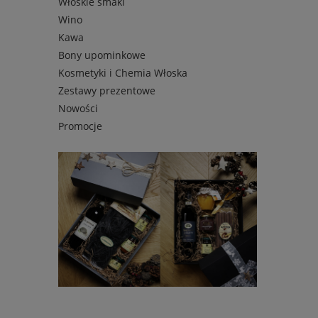
Włoskie smaki
Wino
Kawa
Bony upominkowe
Kosmetyki i Chemia Włoska
Zestawy prezentowe
Nowości
Promocje