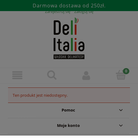
Darmowa dostawa od 250zł.
Zarejestruj się
Zaloguj się
Ten produkt jest niedostępny.
Pomoc
Moje konto