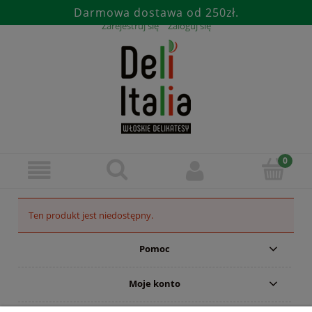
Darmowa dostawa od 250zł.
Zarejestruj się
Zaloguj się
Ten produkt jest niedostępny.
Pomoc
Moje konto