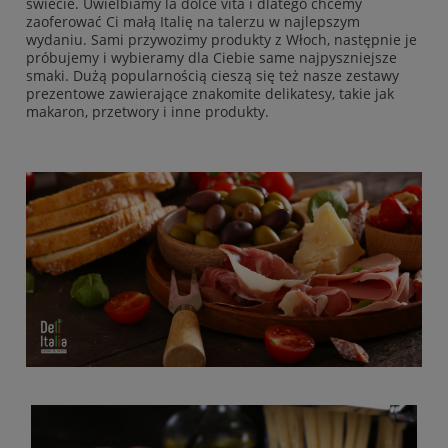
świecie. Uwielbiamy la dolce vita i dlatego chcemy
zaoferować Ci małą Italię na talerzu w najlepszym
wydaniu. Sami przywozimy produkty z Włoch, następnie je
próbujemy i wybieramy dla Ciebie same najpyszniejsze
smaki. Dużą popularnością cieszą się też nasze zestawy
prezentowe zawierające znakomite delikatesy, takie jak
makaron, przetwory i inne produkty.