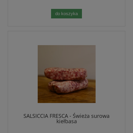
do koszyka
SALSICCIA FRESCA - Świeża surowa
kiełbasa