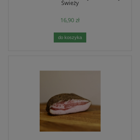
Świeży
16,90 zł
do koszyka