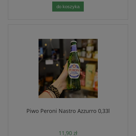
do koszyka
Piwo Peroni Nastro Azzurro 0,33l
11,90 zł