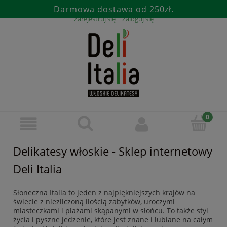
Darmowa dostawa od 250zł.
Zarejestruj się
Zaloguj się
Delikatesy włoskie - Sklep internetowy
Deli Italia
Słoneczna Italia to jeden z najpiękniejszych krajów na
świecie z niezliczoną ilością zabytków, uroczymi
miasteczkami i plażami skąpanymi w słońcu. To także styl
życia i pyszne jedzenie, które jest znane i lubiane na całym