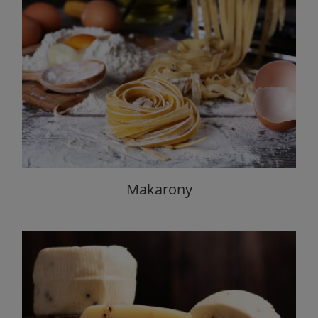
Makarony