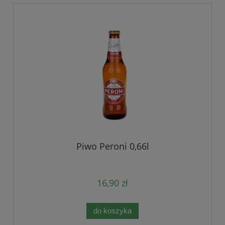
Piwo Peroni 0,66l
16,90 zł
do koszyka