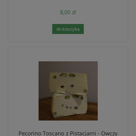
8,00 zł
do koszyka
Pecorino Toscano z Pistacjami - Owczy