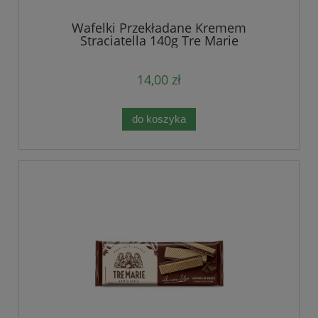
Wafelki Przekładane Kremem
Straciatella 140g Tre Marie
14,00 zł
do koszyka