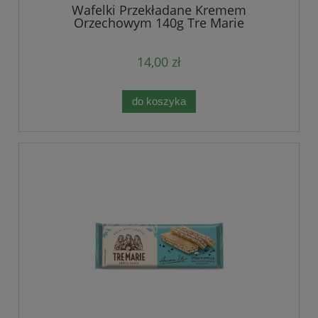
Wafelki Przekładane Kremem
Orzechowym 140g Tre Marie
14,00 zł
do koszyka