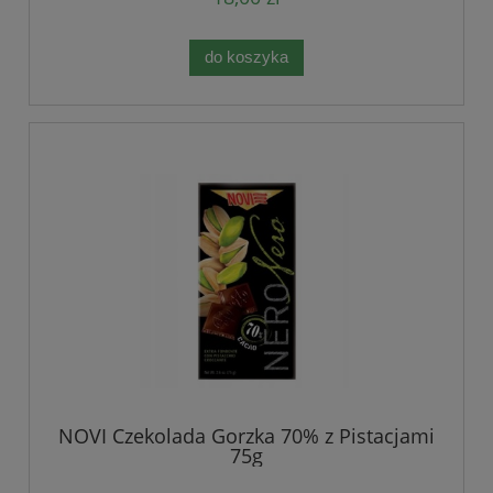
do koszyka
NOVI Czekolada Gorzka 70% z Pistacjami
75g