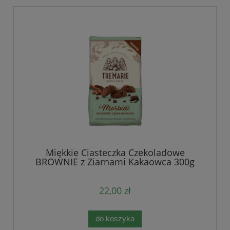
Miękkie Ciasteczka Czekoladowe
BROWNIE z Ziarnami Kakaowca 300g
22,00 zł
do koszyka