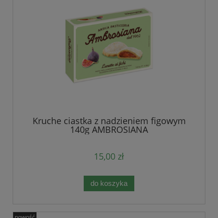
Kruche ciastka z nadzieniem figowym
140g AMBROSIANA
15,00 zł
do koszyka
nowość