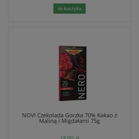
do koszyka
NOVI Czekolada Gorzka 70% Kakao z
Maliną i Migdałami 75g
18,00 zł