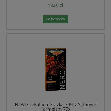
18,00 zł
do koszyka
NOVI Czekolada Gorzka 70% z Solonym
Karmelem 75g