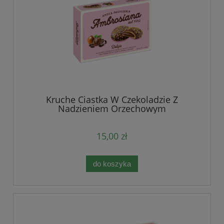
Kruche Ciastka W Czekoladzie Z
Nadzieniem Orzechowym
15,00 zł
do koszyka