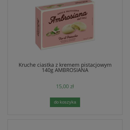
Kruche ciastka z kremem pistacjowym
140g AMBROSIANA
15,00 zł
do koszyka