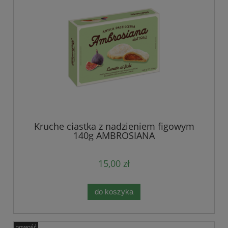
Kruche ciastka z nadzieniem figowym
140g AMBROSIANA
15,00 zł
do koszyka
nowość