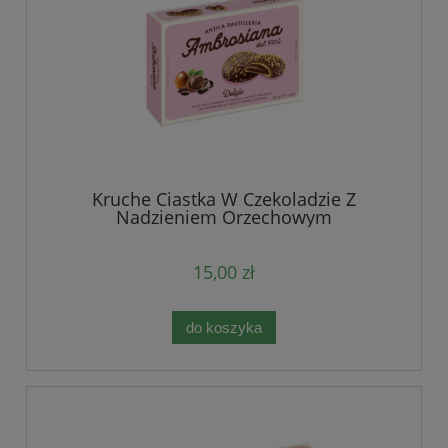
Kruche Ciastka W Czekoladzie Z
Nadzieniem Orzechowym
15,00 zł
do koszyka