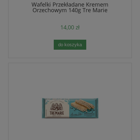
Wafelki Przekładane Kremem
Orzechowym 140g Tre Marie
14,00 zł
do koszyka