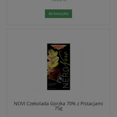
do koszyka
NOVI Czekolada Gorzka 70% z Pistacjami
75g