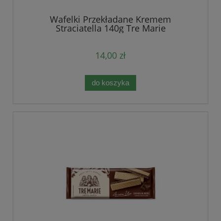
Wafelki Przekładane Kremem
Straciatella 140g Tre Marie
14,00 zł
do koszyka