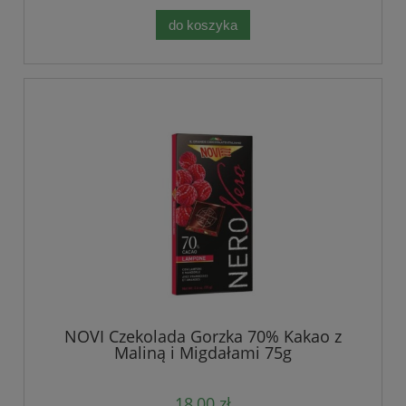
do koszyka
NOVI Czekolada Gorzka 70% Kakao z
Maliną i Migdałami 75g
18,00 zł