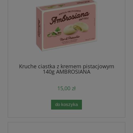
Kruche ciastka z kremem pistacjowym
140g AMBROSIANA
15,00 zł
do koszyka