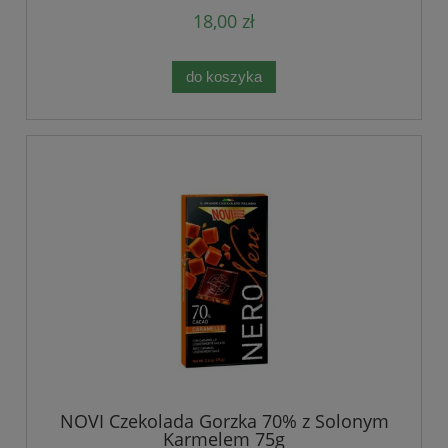
18,00 zł
do koszyka
NOVI Czekolada Gorzka 70% z Solonym
Karmelem 75g