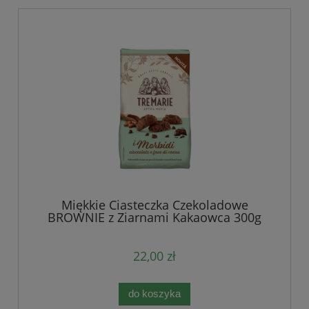
Miękkie Ciasteczka Czekoladowe
BROWNIE z Ziarnami Kakaowca 300g
22,00 zł
do koszyka